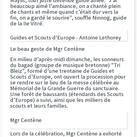
Maylis, tout juste devenue guide aînée. "J’ai
beaucoup aimé l’ambiance, on a chanté plein
de chants et même quand c’était dur vers la
fin, on a gardé le sourire", souffle Ninnog, guide
de la IIe Vitré.
Guides et Scouts d'Europe - Antoine Lethorey
Le beau geste de Mgr Centène
En milieu d’après-midi dimanche, les sonneurs
du bagad (groupe de musique bretonne) "Tri
Bleiz", formé d’une trentaine de Guides et
Scouts d’Europe, ont ouvert la procession pour
se rendre sur le lieu de la messe célébrée au
Mémorial de la Grande Guerre du sanctuaire.
Une forêt de baussants (étendards des Scouts
d’Europe) a suivi, ainsi que les milliers de
scouts et leurs familles.
Mgr Centène
Lors de la célébration, Mgr Centène a exhorté