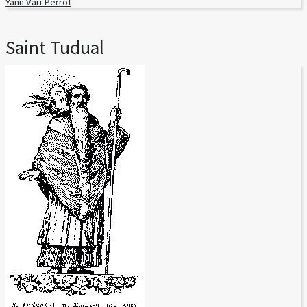
Yann Vari Perrot
Saint Tudual