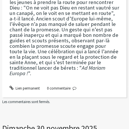
les jeunes à prendre la route pour rencontrer
Dieu : "On ne voit pas Dieu en restant vautré sur
un canapé, on le voit en se mettant en route",
a-t-il lancé. Ancien scout d’Europe lui-même,
l’évêque n’a pas manqué de saluer pendant le
chant de la promesse. Un geste qui n’est pas
passé inaperçu et qui a marqué bon nombre de
guides et scouts présents, observant par-là
combien la promesse scoute engage pour
toute la vie. Une célébration qui a lancé l’année
en la plaçant sous le regard et la protection de
sainte Anne, et qui s’est terminée par le
traditionnel lancer de bérets : "
Ad Mariam
Europa !
".
Lien permanent
0
commentaire
Les commentaires sont fermés.
Dimanche 30 novembre 2025