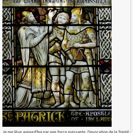
Je me lève aujourd'hui par une force puissante, l'invocation de la Trinité,