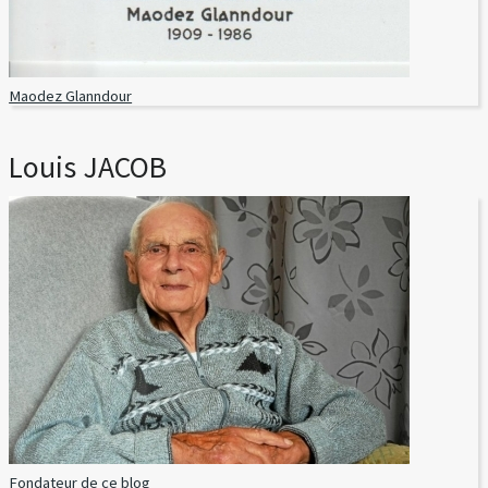
Maodez Glanndour
Louis JACOB
Fondateur de ce blog