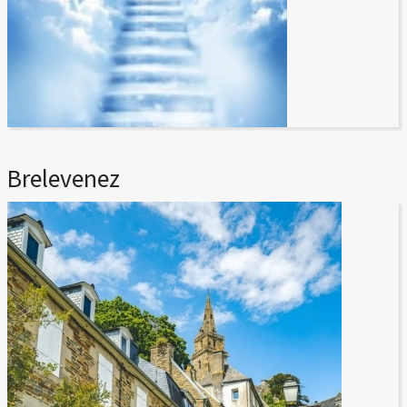
Brelevenez