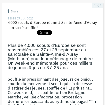
0
Share
18h18
05
oct. 2025
4.000 scouts d’Europe réunis à Sainte-Anne-d’Auray
: un sacré souffle !
Plus de 4.000 scouts d’Europe se sont
rassemblés ces 27 et 28 septembre au
sanctuaire de Sainte-Anne-d’Auray
(Morbihan) pour leur pèlerinage de rentrée.
Un week-end mémorable pour ces milliers
de jeunes âgés de 8 à 25 ans.
Souffle impressionnant des joueurs de biniou,
souffle du mouvement scout qui n'a de cesse
d'attirer des jeunes, souffle de l'Esprit saint...
Ce week-end, il a soufflé fort en Bretagne !
Marche, veillée d’adoration, procession
derrière les baussants au rythme du bagad "Tri