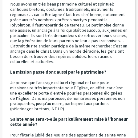
Nous avons un très beau patrimoine culturel et spirituel :
cantiques bretons, costumes traditionnels, instruments
régionaux… car la Bretagne était très chrétienne, notamment
grâce aux très nombreux prêtres martyrs pendant la
Révolution. Il faut repartir de ce terreau. Ce patrimoine donne
une assise, un ancrage à la foi qui plaît beaucoup, aux jeunes en
particulier. Ils sont très demandeurs de retrouver leurs racines,
que la génération de leurs parents ne leur a pas transmises…
L’attrait du rite ancien participe de la même recherche : c’est un
ancrage dans le Christ. Dans un monde déraciné, les gens ont
besoin de retrouver des repères solides : leurs racines
culturelles et cultuelles.
La mission passe donc aussi par le patrimoine ?
Je pense que l’ancrage culturel régional est une piste
missionnaire très importante pour l’Église, en effet, car c’est
une excellente porte d’entrée pour les personnes éloignées
de l’Église. Dans ma paroisse, de nombreuses personnes non
pratiquantes, jusqu’au maire, participent aux pardons
(pèlerinages bretons, NDLR).
Sainte Anne sera-t-elle particulièrement mise à l’honneur
cette année ?
Pour fêter le jubilé des 400 ans des apparitions de sainte Anne