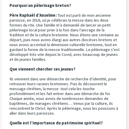
Pourquoi un pèlerinage breton ?
Père Raphaël d’Anselme :
Tout est parti de mon ancienne
paroisse, en 2018, où je célébrais la messe dans les deux
formes du rite. Une famille m’a demandé de lancer un petit
pèlerinage local pour prier à la fois dans l’ancrage de la
tradition et de la culture bretonne. Nous étions une centaine au
départ, puis nous avons élargi aux autres diocèses bretons et
nous avons accentué la dimension culturelle bretonne, tout en
gardant la forme de la messe traditionnelle. Le pèlerinage s’est
développé très vite depuis le Covid, avec beaucoup de jeunes
et de jeunes familles.
Que viennent chercher ces jeunes ?
Ils viennent dans une démarche de recherche d’identité, pour
retrouver leurs racines bretonnes. Puis ils découvrent le
message chrétien, la messe : tout cela les touche
profondément et les fait entrer dans une démarche de foi.
Chaque année, nous avons de nombreuses demandes de
baptêmes, de mariages chrétiens… Venus par la culture, ils
rencontrent le Christ. Après le pèlerinage, nous les poussons à
aller dans leurs paroisses.
Quelle est l’importance du patrimoine spirituel ?