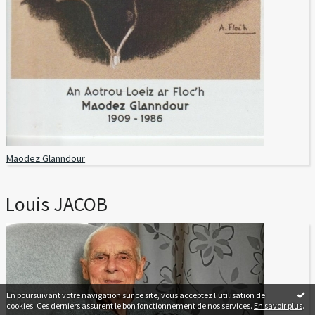
Maodez Glanndour
Louis JACOB
En poursuivant votre navigation sur ce site, vous acceptez l'utilisation de
cookies. Ces derniers assurent le bon fonctionnement de nos services.
En savoir plus
.