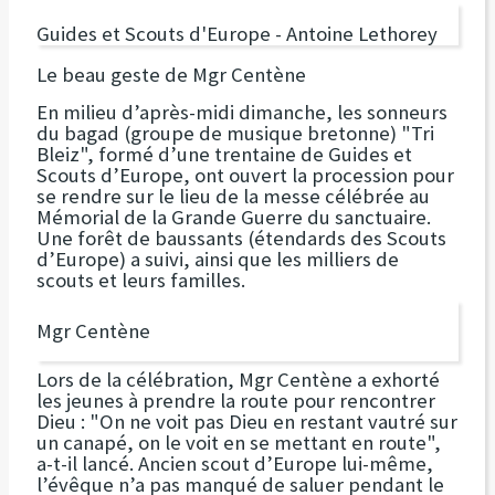
Guides et Scouts d'Europe - Antoine Lethorey
Le beau geste de Mgr Centène
En milieu d’après-midi dimanche, les sonneurs
du bagad (groupe de musique bretonne) "Tri
Bleiz", formé d’une trentaine de Guides et
Scouts d’Europe, ont ouvert la procession pour
se rendre sur le lieu de la messe célébrée au
Mémorial de la Grande Guerre du sanctuaire.
Une forêt de baussants (étendards des Scouts
d’Europe) a suivi, ainsi que les milliers de
scouts et leurs familles.
Mgr Centène
Lors de la célébration, Mgr Centène a exhorté
les jeunes à prendre la route pour rencontrer
Dieu : "On ne voit pas Dieu en restant vautré sur
un canapé, on le voit en se mettant en route",
a-t-il lancé. Ancien scout d’Europe lui-même,
l’évêque n’a pas manqué de saluer pendant le