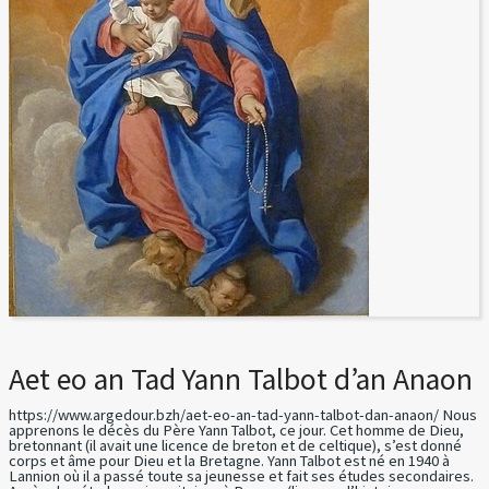
Aet eo an Tad Yann Talbot d’an Anaon
https://www.argedour.bzh/aet-eo-an-tad-yann-talbot-dan-anaon/ Nous
apprenons le décès du Père Yann Talbot, ce jour. Cet homme de Dieu,
bretonnant (il avait une licence de breton et de celtique), s’est donné
corps et âme pour Dieu et la Bretagne. Yann Talbot est né en 1940 à
Lannion où il a passé toute sa jeunesse et fait ses études secondaires.