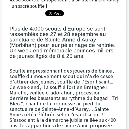
: un sacré souffle !
Plus de 4.000 scouts d’Europe se sont
rassemblés ces 27 et 28 septembre au
sanctuaire de Sainte-Anne-d’Auray
(Morbihan) pour leur pèlerinage de rentrée.
Un week-end mémorable pour ces milliers
de jeunes âgés de 8 à 25 ans.
Souffle impressionnant des joueurs de biniou,
souffle du mouvement scout qui n'a de cesse
d'attirer des jeunes, souffle de l'Esprit saint...
Ce week-end, il a soufflé fort en Bretagne !
Marche, veillée d’adoration, procession
derrière les baussants au rythme du bagad "Tri
Bleiz", chant de la promesse au pied du
sanctuaire de Sainte-Anne-d’Auray… Sainte
Anne a été célébrée selon l'esprit scout !
S’associant à la démarche jubilaire liée aux 400
ans des apparitions de sainte Anne proposée